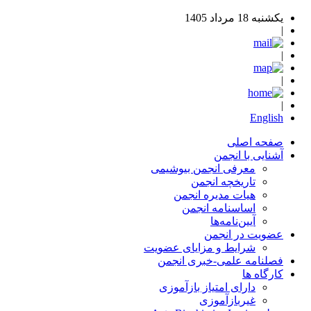
یکشنبه 18 مرداد 1405
|
|
|
|
English
صفحه اصلی
آشنایی با انجمن
معرفی انجمن بیوشیمی
تاریخچه انجمن
هیات مدیره انجمن
اساسنامه‌ انجمن
آیین‌نامه‌ها
عضویت در انجمن
شرایط و مزایای عضویت
فصلنامه علمی-خبری انجمن
کارگاه ها
دارای امتیاز بازآموزی
غیربازآموزی