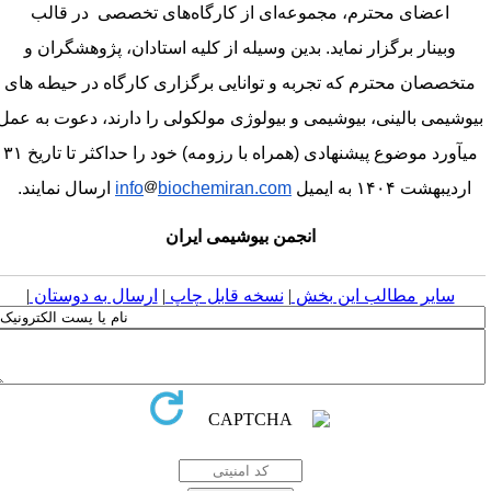
اعضای محترم، مجموعه‌ای از کارگاه‌های تخصصی
در قالب
وبینار
برگزار نماید. بدین وسیله از کلیه استادان، پژوهشگران و
متخصصان محترم که تجربه و توانایی برگزاری کارگاه‌ در حیطه های
یوشیمی بالینی، بیوشیمی و بیولوژی مولکولی را دارند، دعوت به عمل
می­آورد موضوع پیشنهادی (همراه با رزومه) خود را حداکثر تا تاریخ ۳۱
اردیبهشت ۱۴۰۴ به ایمیل
biochemiran.com
info
ارسال نمایند.
انجمن بیوشیمی ایران
سایر مطالب این بخش
|
نسخه قابل چاپ
|
ارسال به دوستان
|