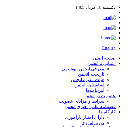
یکشنبه 18 مرداد 1405
|
|
|
|
English
صفحه اصلی
آشنایی با انجمن
معرفی انجمن بیوشیمی
تاریخچه انجمن
هیات مدیره انجمن
اساسنامه‌ انجمن
آیین‌نامه‌ها
عضویت در انجمن
شرایط و مزایای عضویت
فصلنامه علمی-خبری انجمن
کارگاه ها
دارای امتیاز بازآموزی
غیربازآموزی