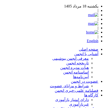
یکشنبه 18 مرداد 1405
|
|
|
|
English
صفحه اصلی
آشنایی با انجمن
معرفی انجمن بیوشیمی
تاریخچه انجمن
هیات مدیره انجمن
اساسنامه‌ انجمن
آیین‌نامه‌ها
عضویت در انجمن
شرایط و مزایای عضویت
فصلنامه علمی-خبری انجمن
کارگاه ها
دارای امتیاز بازآموزی
غیربازآموزی