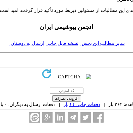
 این مطالبات از مسئولین ذیربط مورد تأکید قرار گرفت. امید است ب
انجمن بیوشیمی ایران
سایر مطالب این بخش
|
نسخه قابل چاپ
|
ارسال به دوستان
|
۲ بار |
دفعات چاپ: ۴۴ بار
| دفعات ارسال به دیگران: ۰ بار |