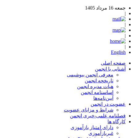
جمعه 16 مرداد 1405
|
|
|
|
English
صفحه اصلی
آشنایی با انجمن
معرفی انجمن بیوشیمی
تاریخچه انجمن
هیات مدیره انجمن
اساسنامه‌ انجمن
آیین‌نامه‌ها
عضویت در انجمن
شرایط و مزایای عضویت
فصلنامه علمی-خبری انجمن
کارگاه ها
دارای امتیاز بازآموزی
غیربازآموزی