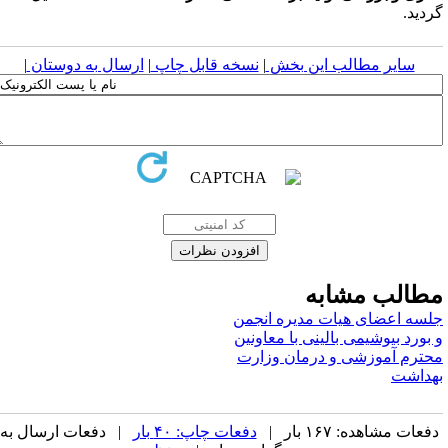
ردید.
سایر مطالب این بخش
|
نسخه قابل چاپ
|
ارسال به دوستان
|
طالب مشابه
لسه اعضای هیات مدیره انجمن
 بورد بیوشیمی بالینی با معاونین
حترم آموزشی و درمان وزارت
هداشت
فعات مشاهده: ۱۶۷ بار |
دفعات چاپ: ۴۰ بار
| دفعات ارسال به