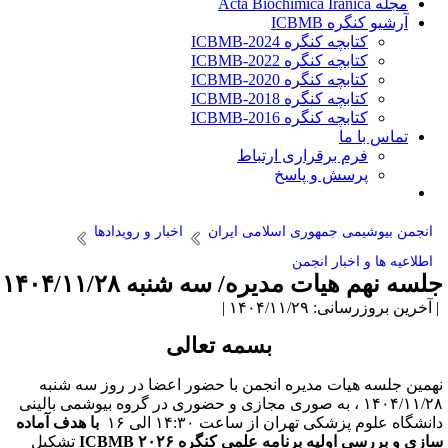
مجله Acta Biochimica Iranica
آرشیو کنگره ICBMB
کتابچه کنگره ICBMB-2024
کتابچه کنگره ICBMB-2022
کتابچه کنگره ICBMB-2020
کتابچه کنگره ICBMB-2018
کتابچه کنگره ICBMB-2016
تماس با ما
فرم برقراری ارتباط
پرسش و پاسخ
انجمن بیوشیمی جمهوری اسلامی ایران
اخبار و رویدادها
اطلاعیه ها و اخبار انجمن
لسه نهم هیات مدیره/ سه شنبه ۱۴۰۴/۱۱/۲۸
آخرین بروزرسانی: ۱۴۰۴/۱۱/۲۹ |
بسمه تعالی
همین جلسه هیات مدیره انجمن با حضور اعضا در روز سه شنبه
۱۴۰۴/۱۱/۲۸ ، به صوری مجازی و حضوری در گروه بیوشمی بالینی
انشگاه علوم پزشکی تهران از ساعت ۱۴:۳۰ الی ۱۶
با هدف آماده
ازی و بررسی اولیه برنامه علمی کنگره ۲۰۲۶ ICBMB
تشکیل