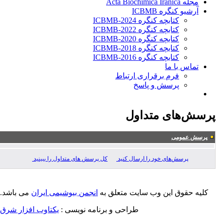
مجله Acta Biochimica Iranica
آرشیو کنگره ICBMB
کتابچه کنگره ICBMB-2024
کتابچه کنگره ICBMB-2022
کتابچه کنگره ICBMB-2020
کتابچه کنگره ICBMB-2018
کتابچه کنگره ICBMB-2016
تماس با ما
فرم برقراری ارتباط
پرسش و پاسخ
رسش‌های متداول
پرسش عمومی
پرسش‌های خود را ارسال کنید
کل پرسش های متداول را ببینید
کلیه حقوق این وب سایت متعلق به
انجمن بیوشیمی ایران
می باشد.
طراحی و برنامه نویسی :
یکتاوب افزار شرق