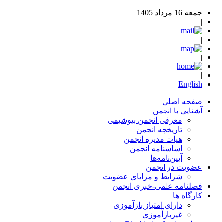
جمعه 16 مرداد 1405
|
|
|
|
English
صفحه اصلی
آشنایی با انجمن
معرفی انجمن بیوشیمی
تاریخچه انجمن
هیات مدیره انجمن
اساسنامه‌ انجمن
آیین‌نامه‌ها
عضویت در انجمن
شرایط و مزایای عضویت
فصلنامه علمی-خبری انجمن
کارگاه ها
دارای امتیاز بازآموزی
غیربازآموزی