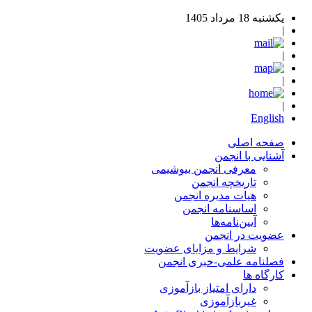
یکشنبه 18 مرداد 1405
|
|
|
|
English
صفحه اصلی
آشنایی با انجمن
معرفی انجمن بیوشیمی
تاریخچه انجمن
هیات مدیره انجمن
اساسنامه‌ انجمن
آیین‌نامه‌ها
عضویت در انجمن
شرایط و مزایای عضویت
فصلنامه علمی-خبری انجمن
کارگاه ها
دارای امتیاز بازآموزی
غیربازآموزی