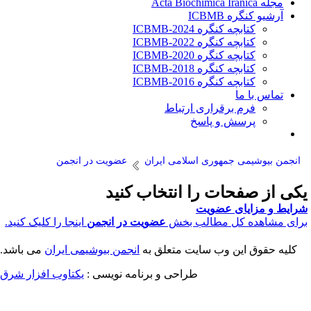
مجله Acta Biochimica Iranica
آرشیو کنگره ICBMB
کتابچه کنگره ICBMB-2024
کتابچه کنگره ICBMB-2022
کتابچه کنگره ICBMB-2020
کتابچه کنگره ICBMB-2018
کتابچه کنگره ICBMB-2016
تماس با ما
فرم برقراری ارتباط
پرسش و پاسخ
انجمن بیوشیمی جمهوری اسلامی ایران
عضویت در انجمن
کی از صفحات را انتخاب کنید
رایط و مزایای عضویت
رای مشاهده کل مطالب بخش
عضویت در انجمن
اینجا را کلیک کنید.
کلیه حقوق این وب سایت متعلق به
انجمن بیوشیمی ایران
می باشد.
طراحی و برنامه نویسی :
یکتاوب افزار شرق