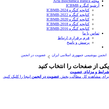
مجله Acta Biochimica Iranica
آرشیو کنگره ICBMB
کتابچه کنگره ICBMB-2024
کتابچه کنگره ICBMB-2022
کتابچه کنگره ICBMB-2020
کتابچه کنگره ICBMB-2018
کتابچه کنگره ICBMB-2016
تماس با ما
فرم برقراری ارتباط
پرسش و پاسخ
انجمن بیوشیمی جمهوری اسلامی ایران
عضویت در انجمن
یکی از صفحات را انتخاب کنید
شرایط و مزایای عضویت
برای مشاهده کل مطالب بخش
عضویت در انجمن
اینجا را کلیک کنید.