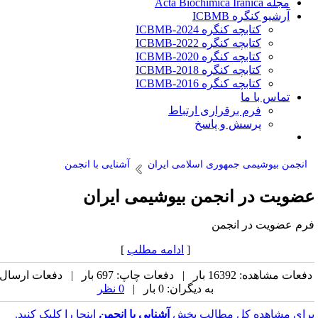
مجله Acta Biochimica Iranica
آرشیو کنگره ICBMB
کتابچه کنگره ICBMB-2024
کتابچه کنگره ICBMB-2022
کتابچه کنگره ICBMB-2020
کتابچه کنگره ICBMB-2018
کتابچه کنگره ICBMB-2016
تماس با ما
فرم برقراری ارتباط
پرسش و پاسخ
انجمن بیوشیمی جمهوری اسلامی ایران
آشنایی با انجمن
ضویت در انجمن بیوشیمی ایران
رم عضویت در انجمن
[
ادامه مطلب
]
دفعات مشاهده: 16392 بار | دفعات چاپ: 697 بار | دفعات ارسال
به دیگران: 0 بار |
0 نظر
رای مشاهده کل مطالب بخش
آشنایی با انجمن
اینجا را کلیک کنید.