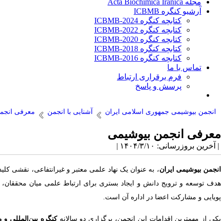
مجله Acta Biochimica Iranica
آرشیو کنگره ICBMB
کتابچه کنگره ICBMB-2024
کتابچه کنگره ICBMB-2022
کتابچه کنگره ICBMB-2020
کتابچه کنگره ICBMB-2018
کتابچه کنگره ICBMB-2016
تماس با ما
فرم برقراری ارتباط
پرسش و پاسخ
انجمن بیوشیمی جمهوری اسلامی ایران
آشنایی با انجمن
معرفی انجم
معرفی انجمن بیوشیمی
| آخرین بروزرسانی: ۱۴۰۴/۳/۱۰ |
نجمن بیوشیمی ایران
هدف توسعه و ترویج دانش و ایجاد بستری برای ارتباط علمی میان محققان، مت
پویایی و مشارکت اعضا در اداره آن است.
کی از مهمترین اقدامات این انجمن، برگزاری دو سالانه
کنگره بین‌المللی و مل