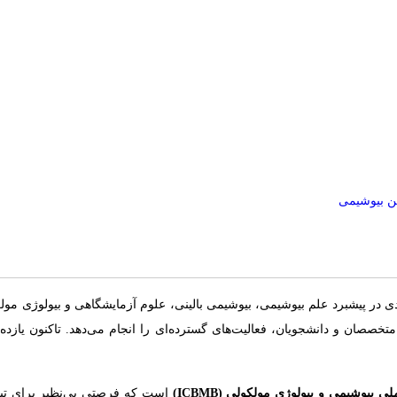
ن بیوشیمی
خصصان و دانشجویان، فعالیت‌های گسترده‌ای را انجام می‌دهد. تاکنون یازده
ی بیوشیمی و بیولوژی مولکولی (ICBMB)
است که فرصتی بی‌نظیر برای تبا