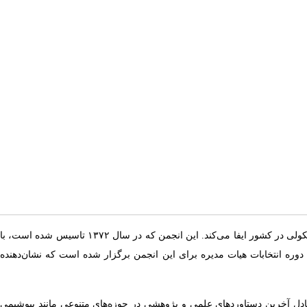
، به عنوان یک نهاد علمی معتبر و غیرانتفاعی، نقشی کلیدی در پیشبرد علم بیوشیمی، بیوشیمی بالینی، علوم آزمایشگاهی و بیولوژی مولکولی در کشور ایفا می‌کند. این انجمن که در سال ۱۳۷۲ تاسیس شده است، با
 دوره انتخابات هیات مدیره برای این انجمن برگزار شده است که نشان‌دهنده
دل آخرین دستاوردهای علمی و پژوهشی در حوزه‌های متنوعی مانند بیوشیمی