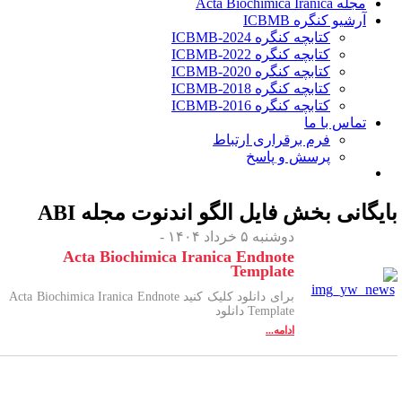
مجله Acta Biochimica Iranica
آرشیو کنگره ICBMB
کتابچه کنگره ICBMB-2024
کتابچه کنگره ICBMB-2022
کتابچه کنگره ICBMB-2020
کتابچه کنگره ICBMB-2018
کتابچه کنگره ICBMB-2016
تماس با ما
فرم برقراری ارتباط
پرسش و پاسخ
ایگانی بخش
فایل الگو اندنوت مجله ABI
دوشنبه ۵ خرداد ۱۴۰۴ -
Acta Biochimica Iranica Endnote
Template
برای دانلود کلیک کنید Acta Biochimica Iranica Endnote
Template دانلود
ادامه...