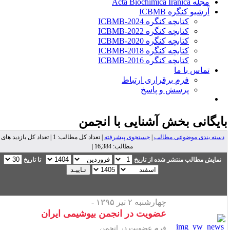
مجله Acta Biochimica Iranica
آرشیو کنگره ICBMB
کتابچه کنگره ICBMB-2024
کتابچه کنگره ICBMB-2022
کتابچه کنگره ICBMB-2020
کتابچه کنگره ICBMB-2018
کتابچه کنگره ICBMB-2016
تماس با ما
فرم برقراری ارتباط
پرسش و پاسخ
ایگانی بخش
آشنایی با انجمن
دسته بندی موضوعی مطالب
|
جستجوی پیشرفته
| تعداد کل مطالب: 1 | تعداد کل بازدید های
مطالب: 16,384 |
نمایش مطالب منتشر شده از تاریخ
تا تاریخ
چهارشنبه ۲ تیر ۱۳۹۵ -
عضویت در انجمن بیوشیمی ایران
فرم عضویت در انجمن