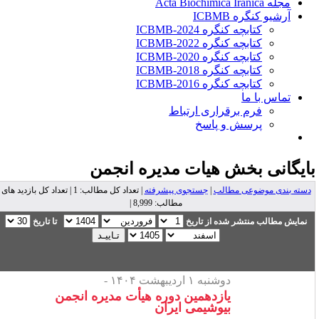
مجله Acta Biochimica Iranica
آرشیو کنگره ICBMB
کتابچه کنگره ICBMB-2024
کتابچه کنگره ICBMB-2022
کتابچه کنگره ICBMB-2020
کتابچه کنگره ICBMB-2018
کتابچه کنگره ICBMB-2016
تماس با ما
فرم برقراری ارتباط
پرسش و پاسخ
ایگانی بخش
هیات مدیره انجمن
دسته بندی موضوعی مطالب
|
جستجوی پیشرفته
| تعداد کل مطالب: 1 | تعداد کل بازدید های
مطالب: 8,999 |
نمایش مطالب منتشر شده از تاریخ
تا تاریخ
دوشنبه ۱ اردیبهشت ۱۴۰۴ -
یازدهمین دوره هیأت مدیره انجمن
بیوشیمی ایران