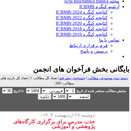
مجله Acta Biochimica Iranica
آرشیو کنگره ICBMB
کتابچه کنگره ICBMB-2024
کتابچه کنگره ICBMB-2022
کتابچه کنگره ICBMB-2020
کتابچه کنگره ICBMB-2018
کتابچه کنگره ICBMB-2016
تماس با ما
فرم برقراری ارتباط
پرسش و پاسخ
ایگانی بخش
فرآخوان های انجمن
دسته بندی موضوعی مطالب
|
جستجوی پیشرفته
| تعداد کل مطالب: 1 | تعداد کل بازدید های
مطالب: 695 |
نمایش مطالب منتشر شده از تاریخ
تا تاریخ
دوشنبه ۲۹ اردیبهشت ۱۴۰۴ -
جذب مدرس برای برگزاری کارگاه‌های
پژوهشی و آموزشی