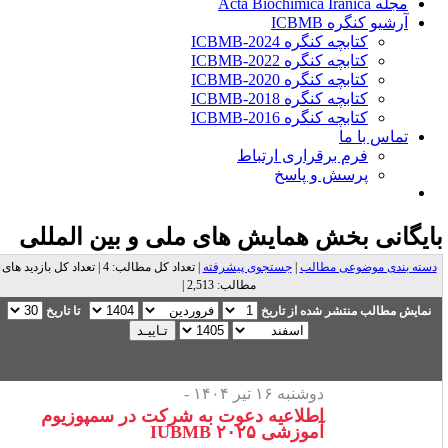
مجله Acta Biochimica Iranica
آرشیو کنگره ICBMB
کتابچه کنگره ICBMB-2024
کتابچه کنگره ICBMB-2022
کتابچه کنگره ICBMB-2020
کتابچه کنگره ICBMB-2018
کتابچه کنگره ICBMB-2016
تماس با ما
فرم برقراری ارتباط
پرسش و پاسخ
ایگانی بخش
همایش های ملی و بین المللی
دسته بندی موضوعی مطالب
|
جستجوی پیشرفته
| تعداد کل مطالب: 4 | تعداد کل بازدید های
مطالب: 2,513 |
نمایش مطالب منتشر شده از تاریخ
تا تاریخ
دوشنبه ۱۶ تیر ۱۴۰۴ -
اطلاعیه دعوت به شرکت در سمپوزیوم
آموزشی ۲۰۲۵ IUBMB