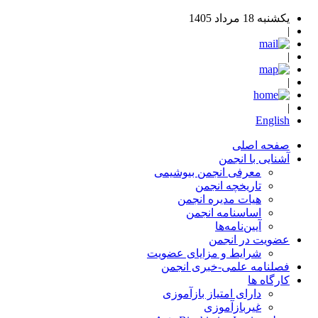
یکشنبه 18 مرداد 1405
|
|
|
|
English
صفحه اصلی
آشنایی با انجمن
معرفی انجمن بیوشیمی
تاریخچه انجمن
هیات مدیره انجمن
اساسنامه‌ انجمن
آیین‌نامه‌ها
عضویت در انجمن
شرایط و مزایای عضویت
فصلنامه علمی-خبری انجمن
کارگاه ها
دارای امتیاز بازآموزی
غیربازآموزی