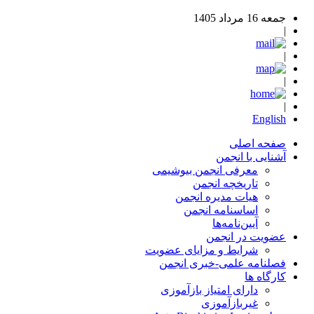
جمعه 16 مرداد 1405
|
|
|
|
English
صفحه اصلی
آشنایی با انجمن
معرفی انجمن بیوشیمی
تاریخچه انجمن
هیات مدیره انجمن
اساسنامه‌ انجمن
آیین‌نامه‌ها
عضویت در انجمن
شرایط و مزایای عضویت
فصلنامه علمی-خبری انجمن
کارگاه ها
دارای امتیاز بازآموزی
غیربازآموزی