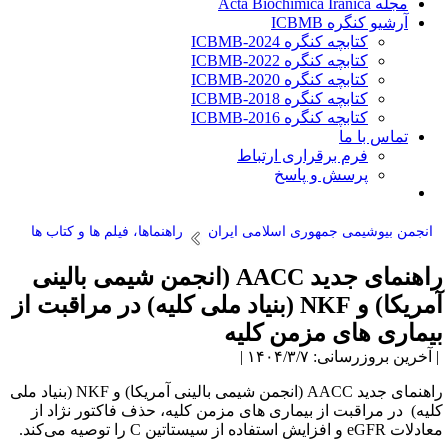
مجله Acta Biochimica Iranica
آرشیو کنگره ICBMB
کتابچه کنگره ICBMB-2024
کتابچه کنگره ICBMB-2022
کتابچه کنگره ICBMB-2020
کتابچه کنگره ICBMB-2018
کتابچه کنگره ICBMB-2016
تماس با ما
فرم برقراری ارتباط
پرسش و پاسخ
انجمن بیوشیمی جمهوری اسلامی ایران
راهنماها، فیلم ها و کتاب ها
راهنمای جدید AACC (انجمن شیمی بالینی
آمریکا) و NKF (بنیاد ملی کلیه) در مراقبت از
یماری های مزمن کلیه
آخرین بروزرسانی: ۱۴۰۴/۳/۷ |
راهنمای جدید AACC (انجمن شیمی بالینی آمریکا) و NKF (بنیاد ملی
لیه) در مراقبت از بیماری های مزمن کلیه، حذف فاکتور نژاد از
ت eGFR و افزایش استفاده از سیستاتین C را توصیه می‌کند.