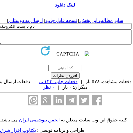
لینک دانلود
سایر مطالب این بخش
|
نسخه قابل چاپ
|
ارسال به دوستان
|
عات مشاهده: ۵۷۸ بار |
دفعات چاپ: ۱۴۴ بار
| دفعات ارسال به
دیگران: ۰ بار |
۰ نظر
کلیه حقوق این وب سایت متعلق به
انجمن بیوشیمی ایران
می باشد.
طراحی و برنامه نویسی :
یکتاوب افزار شرق