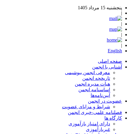
پنجشنبه 15 مرداد 1405
|
|
|
|
English
صفحه اصلی
آشنایی با انجمن
معرفی انجمن بیوشیمی
تاریخچه انجمن
هیات مدیره انجمن
اساسنامه‌ انجمن
آیین‌نامه‌ها
عضویت در انجمن
شرایط و مزایای عضویت
فصلنامه علمی-خبری انجمن
کارگاه ها
دارای امتیاز بازآموزی
غیربازآموزی