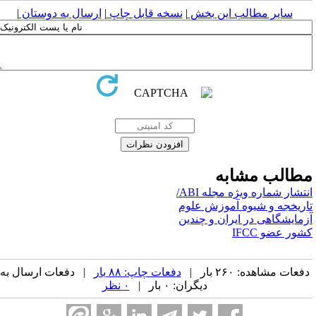
سایر مطالب این بخش
|
نسخه قابل چاپ
|
ارسال به دوستان
|
طالب مشابه
انتشار شماره ویژه مجله ABI/
اریخجه و شیوه آموزش علوم
زمایشگاهی در ایران و چندین
شور عضو IFCC
فعات مشاهده: ۲۶۰ بار |
دفعات چاپ: ۸۸ بار
| دفعات ارسال به
دیگران: ۰ بار |
۰ نظر