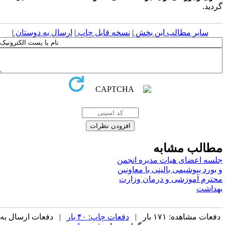
ردید.
سایر مطالب این بخش
|
نسخه قابل چاپ
|
ارسال به دوستان
|
طالب مشابه
لسه اعضای هیات مدیره انجمن
 بورد بیوشیمی بالینی با معاونین
حترم آموزشی و درمان وزارت
هداشت
فعات مشاهده: ۱۷۱ بار |
دفعات چاپ: ۴۰ بار
| دفعات ارسال به