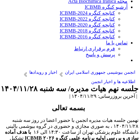
مجله Acta Biochimica Iranica
آرشیو کنگره ICBMB
کتابچه کنگره ICBMB-2024
کتابچه کنگره ICBMB-2022
کتابچه کنگره ICBMB-2020
کتابچه کنگره ICBMB-2018
کتابچه کنگره ICBMB-2016
تماس با ما
فرم برقراری ارتباط
پرسش و پاسخ
انجمن بیوشیمی جمهوری اسلامی ایران
اخبار و رویدادها
اطلاعیه ها و اخبار انجمن
لسه نهم هیات مدیره/ سه شنبه ۱۴۰۴/۱۱/۲۸
آخرین بروزرسانی: ۱۴۰۴/۱۱/۲۹ |
بسمه تعالی
همین جلسه هیات مدیره انجمن با حضور اعضا در روز سه شنبه
۱۴۰۴/۱۱/۲۸ ، به صوری مجازی و حضوری در گروه بیوشمی بالینی
انشگاه علوم پزشکی تهران از ساعت ۱۴:۳۰ الی ۱۶
با هدف آماده
ازی و بررسی اولیه برنامه علمی کنگره ۲۰۲۶ ICBMB
تشکیل