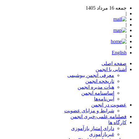
جمعه 16 مرداد 1405
|
|
|
|
English
صفحه اصلی
آشنایی با انجمن
معرفی انجمن بیوشیمی
تاریخچه انجمن
هیات مدیره انجمن
اساسنامه‌ انجمن
آیین‌نامه‌ها
عضویت در انجمن
شرایط و مزایای عضویت
فصلنامه علمی-خبری انجمن
کارگاه ها
دارای امتیاز بازآموزی
غیربازآموزی