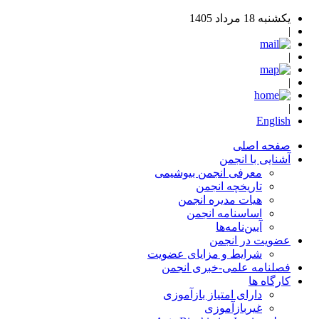
یکشنبه 18 مرداد 1405
|
|
|
|
English
صفحه اصلی
آشنایی با انجمن
معرفی انجمن بیوشیمی
تاریخچه انجمن
هیات مدیره انجمن
اساسنامه‌ انجمن
آیین‌نامه‌ها
عضویت در انجمن
شرایط و مزایای عضویت
فصلنامه علمی-خبری انجمن
کارگاه ها
دارای امتیاز بازآموزی
غیربازآموزی