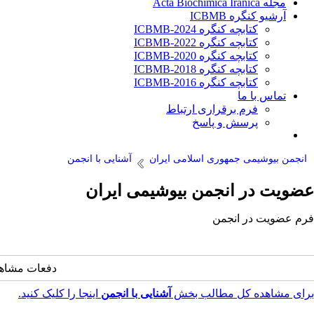
مجله Acta Biochimica Iranica
آرشیو کنگره ICBMB
کتابچه کنگره ICBMB-2024
کتابچه کنگره ICBMB-2022
کتابچه کنگره ICBMB-2020
کتابچه کنگره ICBMB-2018
کتابچه کنگره ICBMB-2016
تماس با ما
فرم برقراری ارتباط
پرسش و پاسخ
انجمن بیوشیمی جمهوری اسلامی ایران
آشنایی با انجمن
عضویت در انجمن بیوشیمی ایران
فرم عضویت در انجمن
دفعات مشاهده: 16396 بار | دفعات چاپ: 700 بار | دفعات ارسال
برای مشاهده کل مطالب بخش
آشنایی با انجمن
اینجا را کلیک کنید.