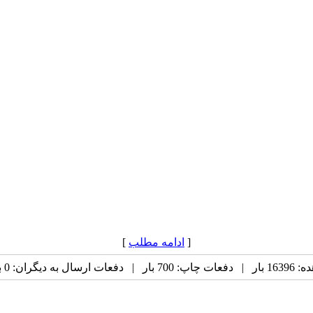
[
ادامه مطلب
]
 به دیگران: 0 بار |