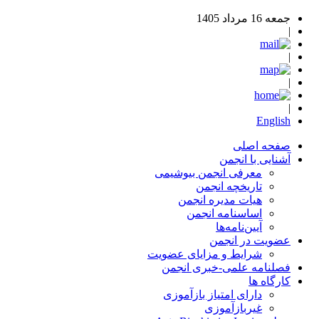
جمعه 16 مرداد 1405
|
|
|
|
English
صفحه اصلی
آشنایی با انجمن
معرفی انجمن بیوشیمی
تاریخچه انجمن
هیات مدیره انجمن
اساسنامه‌ انجمن
آیین‌نامه‌ها
عضویت در انجمن
شرایط و مزایای عضویت
فصلنامه علمی-خبری انجمن
کارگاه ها
دارای امتیاز بازآموزی
غیربازآموزی