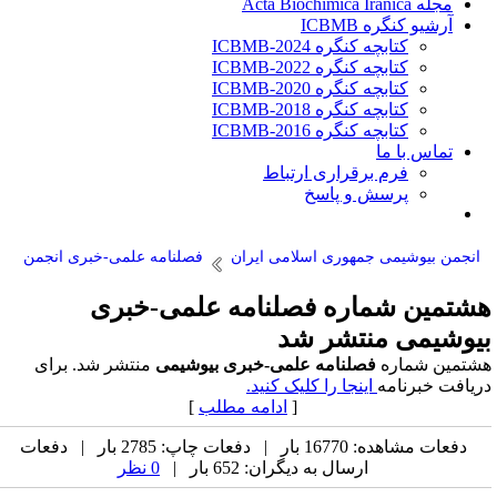
مجله Acta Biochimica Iranica
آرشیو کنگره ICBMB
کتابچه کنگره ICBMB-2024
کتابچه کنگره ICBMB-2022
کتابچه کنگره ICBMB-2020
کتابچه کنگره ICBMB-2018
کتابچه کنگره ICBMB-2016
تماس با ما
فرم برقراری ارتباط
پرسش و پاسخ
انجمن بیوشیمی جمهوری اسلامی ایران
فصلنامه علمی-خبری انجمن
شتمین شماره فصلنامه علمی-خبری
یوشیمی منتشر شد
شتمین شماره
فصلنامه علمی-خبری بیوشیمی
منتشر شد. برای
ریافت خبرنامه
اینجا را کلیک کنید.
[
ادامه مطلب
]
دفعات مشاهده: 16770 بار | دفعات چاپ: 2785 بار | دفعات
ارسال به دیگران: 652 بار |
0 نظر