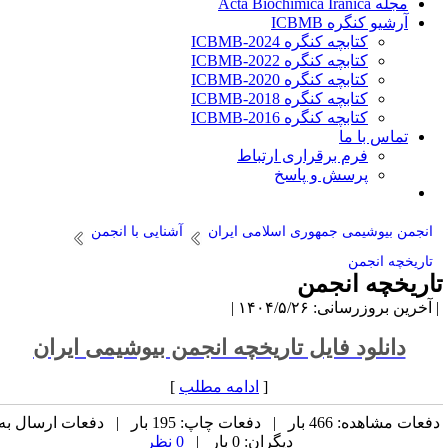
مجله Acta Biochimica Iranica
آرشیو کنگره ICBMB
کتابچه کنگره ICBMB-2024
کتابچه کنگره ICBMB-2022
کتابچه کنگره ICBMB-2020
کتابچه کنگره ICBMB-2018
کتابچه کنگره ICBMB-2016
تماس با ما
فرم برقراری ارتباط
پرسش و پاسخ
انجمن بیوشیمی جمهوری اسلامی ایران
آشنایی با انجمن
تاریخچه انجمن
اریخچه انجمن
آخرین بروزرسانی: ۱۴۰۴/۵/۲۶ |
دانلود فایل تاریخچه انجمن بیوشیمی ایران
[
ادامه مطلب
]
دفعات مشاهده: 466 بار | دفعات چاپ: 195 بار | دفعات ارسال به
دیگران: 0 بار |
0 نظر