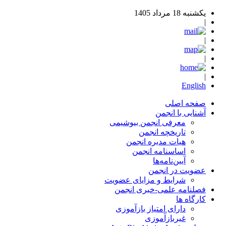
یکشنبه 18 مرداد 1405
|
|
|
|
English
صفحه اصلی
آشنایی با انجمن
معرفی انجمن بیوشیمی
تاریخچه انجمن
هیات مدیره انجمن
اساسنامه‌ انجمن
آیین‌نامه‌ها
عضویت در انجمن
شرایط و مزایای عضویت
فصلنامه علمی-خبری انجمن
کارگاه ها
دارای امتیاز بازآموزی
غیربازآموزی