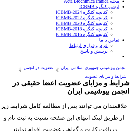
مجله Acta Biochimica Iranica
آرشیو کنگره ICBMB
کتابچه کنگره ICBMB-2024
کتابچه کنگره ICBMB-2022
کتابچه کنگره ICBMB-2020
کتابچه کنگره ICBMB-2018
کتابچه کنگره ICBMB-2016
تماس با ما
فرم برقراری ارتباط
پرسش و پاسخ
انجمن بیوشیمی جمهوری اسلامی ایران
عضویت در انجمن
شرایط و مزایای عضویت
رایط و مزایای عضویت اعضا حقیقی در
نجمن بیوشیمی ایران
علاقمندان می توانند پس از مطالعه کامل شرایط زیر
از طریق لینک انتهای این صفحه نسبت به ثبت نام و
دریافت کارت و گواهی عضویت اقدام نمایند.