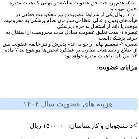
۲-۱۰- عدم پرداخت حق عضویت سالانه در مهلتی که هیأت مدیره
عیین می‌نماید.
۳-۱۰- زوال یکی از شرایط عضویت و نیز محکومیت قطعی در
یأت‌های بدون و عالی انتظامی سازمان نظام پزشکی به محرومیت
وقت یا دائم از اشتغال به حرف پزشکی
تبصره ۱- مدت تعلیق عضویت معادل مدت محرومیت از اشتغال به
رف پزشکی است.
تبصره ۲- تصمیم نهایی راجع به عدم پذیرش و نیز خاتمه عضویت پس
از اطلاع و تأیید هیأت نظارت بر عملکرد انجمن‌ها موضوع بند ۷ ماده
ه با هیأت مدیره خواهد بود.
زایای عضویت:
هزینه های عضویت سال ۱۴۰۴
دانشجویان و کارشناسان: ۱۵۰۰۰۰۰ ریال