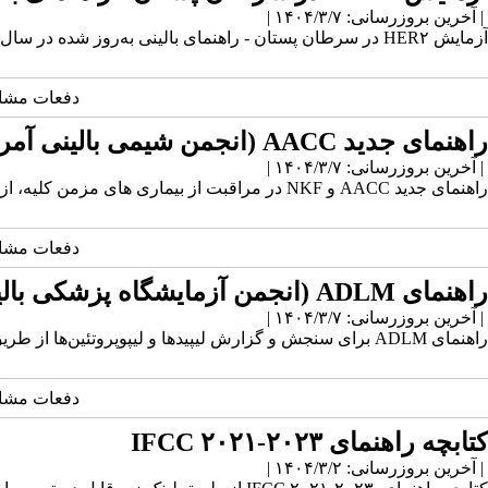
| آخرین بروزرسانی: ۱۴۰۴/۳/۷ |
آزمایش HER۲ در سرطان پستان - راهنمای بالینی به‌روز شده در سال ۲۰۲۳ توسط CAP لینک دانلود
دفعات مشاهده: 532 بار | دفعات چاپ: 136 بار | دفعات 
راهنمای جدید AACC (انجمن شیمی بالینی آمریکا) و NKF (بنیاد ملی کلیه) در مراقبت از بیماری های مزمن کلیه
| آخرین بروزرسانی: ۱۴۰۴/۳/۷ |
راهنمای جدید AACC و NKF در مراقبت از بیماری های مزمن کلیه، از طریق لینک زیر قابل دانلود است.لینک دانلود
دفعات مشاهده: 580 بار | دفعات چاپ: 144 بار | دفعات 
راهنمای ADLM (انجمن آزمایشگاه پزشکی بالینی)برای سنجش و گزارش لیپیدها و لیپوپروتئین‌ها
| آخرین بروزرسانی: ۱۴۰۴/۳/۷ |
راهنمای ADLM برای سنجش و گزارش لیپیدها و لیپوپروتئین‌ها از طریق لینک زیر قابل دانلود است.لینک دانلود
دفعات مشاهده: 566 بار | دفعات چاپ: 146 بار | دفعات 
کتابچه راهنمای IFCC ۲۰۲۱-۲۰۲۳
| آخرین بروزرسانی: ۱۴۰۴/۳/۲ |