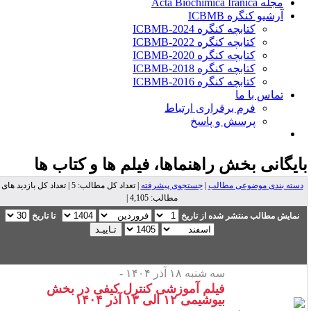
مجله Acta Biochimica Iranica
آرشیو کنگره ICBMB
کتابچه کنگره ICBMB-2024
کتابچه کنگره ICBMB-2022
کتابچه کنگره ICBMB-2020
کتابچه کنگره ICBMB-2018
کتابچه کنگره ICBMB-2016
تماس با ما
فرم برقراری ارتباط
پرسش و پاسخ
ایگانی بخش
راهنماها، فیلم ها و کتاب ها
دسته بندی موضوعی مطالب
|
جستجوی پیشرفته
| تعداد کل مطالب: 5 | تعداد کل بازدید های
مطالب: 4,105 |
نمایش مطالب منتشر شده از تاریخ
تا تاریخ
سه شنبه ۱۸ آذر ۱۴۰۴ -
فیلم آموزشی کنترل کیفی در بخش
بیوشیمی ۱۲ الی ۱۳ آذر ۱۴۰۴