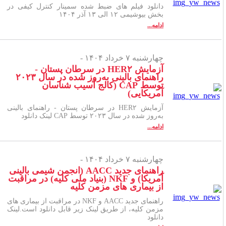
دانلود فیلم های ضبط شده سمینار کنترل کیفی در
بخش بیوشیمی ۱۲ الی ۱۳ آذر ۱۴۰۴
ادامه...
چهارشنبه ۷ خرداد ۱۴۰۴ -
آزمایش HER۲ در سرطان پستان -
راهنمای بالینی به‌روز شده در سال ۲۰۲۳
توسط CAP (کالج آسیب شناسان
آمریکایی)
آزمایش HER۲ در سرطان پستان - راهنمای بالینی
به‌روز شده در سال ۲۰۲۳ توسط CAP لینک دانلود
ادامه...
چهارشنبه ۷ خرداد ۱۴۰۴ -
راهنمای جدید AACC (انجمن شیمی بالینی
آمریکا) و NKF (بنیاد ملی کلیه) در مراقبت
از بیماری های مزمن کلیه
راهنمای جدید AACC و NKF در مراقبت از بیماری های
مزمن کلیه، از طریق لینک زیر قابل دانلود است.لینک
دانلود