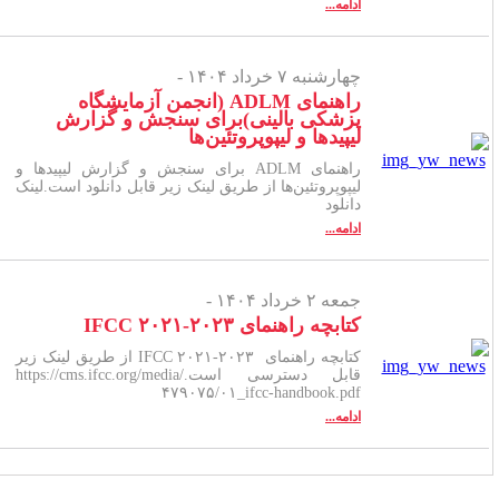
ادامه...
چهارشنبه ۷ خرداد ۱۴۰۴ -
راهنمای ADLM (انجمن آزمایشگاه
پزشکی بالینی)برای سنجش و گزارش
لیپیدها و لیپوپروتئین‌ها
راهنمای ADLM برای سنجش و گزارش لیپیدها و
لیپوپروتئین‌ها از طریق لینک زیر قابل دانلود است.لینک
دانلود
ادامه...
جمعه ۲ خرداد ۱۴۰۴ -
کتابچه راهنمای IFCC ۲۰۲۱-۲۰۲۳
کتابچه راهنمای IFCC ۲۰۲۱-۲۰۲۳ از طریق لینک زیر
قابل دسترسی است.https://cms.ifcc.org/media/
۴۷۹۰۷۵/۰۱_ifcc-handbook.pdf
ادامه...