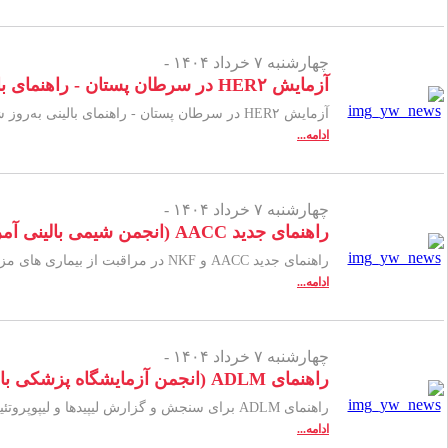
چهارشنبه ۷ خرداد ۱۴۰۴ -
آزمایش HER۲ در سرطان پستان - راهنمای بالینی به‌روز شده در سال ۲۰۲۳ توسط CAP (کالج آسیب شناسان آمریکایی)
آزمایش HER۲ در سرطان پستان - راهنمای بالینی به‌روز شده در سال ۲۰۲۳ توسط CAP لینک دانلود
ادامه...
چهارشنبه ۷ خرداد ۱۴۰۴ -
راهنمای جدید AACC (انجمن شیمی بالینی آمریکا) و NKF (بنیاد ملی کلیه) در مراقبت از بیماری های مزمن کلیه
راهنمای جدید AACC و NKF در مراقبت از بیماری های مزمن کلیه، از طریق لینک زیر قابل دانلود است.لینک دانلود
ادامه...
چهارشنبه ۷ خرداد ۱۴۰۴ -
راهنمای ADLM (انجمن آزمایشگاه پزشکی بالینی)برای سنجش و گزارش لیپیدها و لیپوپروتئین‌ها
راهنمای ADLM برای سنجش و گزارش لیپیدها و لیپوپروتئین‌ها از طریق لینک زیر قابل دانلود است.لینک دانلود
ادامه...