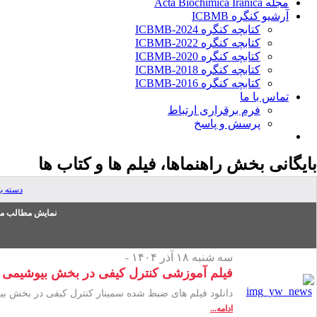
مجله Acta Biochimica Iranica
آرشیو کنگره ICBMB
کتابچه کنگره ICBMB-2024
کتابچه کنگره ICBMB-2022
کتابچه کنگره ICBMB-2020
کتابچه کنگره ICBMB-2018
کتابچه کنگره ICBMB-2016
تماس با ما
فرم برقراری ارتباط
پرسش و پاسخ
بایگانی بخش
راهنماها، فیلم ها و کتاب ها
دسته ب
نمایش مطالب من
سه شنبه ۱۸ آذر ۱۴۰۴ -
فیلم آموزشی کنترل کیفی در بخش بیوشیمی ۱۲ الی ۱۳ آذر ۱۴۰۴
دانلود فیلم های ضبط شده سمینار کنترل کیفی در بخش بیوشیمی ۱۲ الی ۱۳
ادامه...