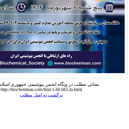
لب در وبگاه انجمن بیوشیمی جمهوری اسلامی ایران:
http://biochemiran.com/find-1.60.665.fa.html
برگشت به اصل مطلب