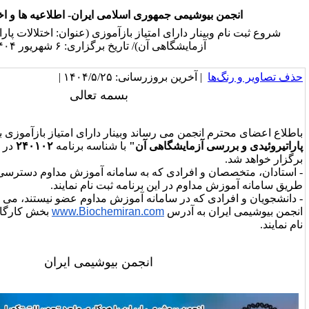
شیمی جمهوری اسلامی ایران- اطلاعیه ها و اخبار انجمن
ر دارای امتیاز بازآموزی (عنوان: اختلالات پاراتیروئیدی و بررسی
مایشگاهی آن)/ تاریخ برگزاری: ۶ شهریور ۱۴۰۴
خرین بروزرسانی: ۱۴۰۴/۵/۲۵ |
بسمه تعالی
من می رساند وبینار دارای امتیاز بازآموزی با عنوان
"
اختلالات
آزمایشگاهی آن"
با شناسه برنامه
۲۴۰۱۰۲
در تاریخ ۶ شهریور ۱۴۰۴
افرادی که به سامانه آموزش مداوم دسترسی دارند، میتوانند از
م در این برنامه ثبت نام نمایند.
که در سامانه آموزش مداوم عضو نیستند، می توانند از طریق سایت
به آدرس
www.Biochemiran.com
بخش کارگاه ها در این برنامه ثبت
انجمن بیوشیمی ایران