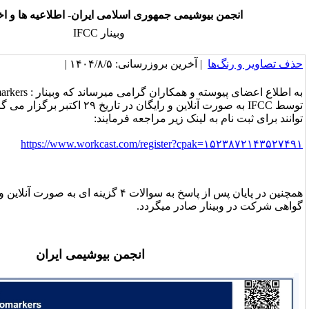
شیمی جمهوری اسلامی ایران- اطلاعیه ها و اخبار انجمن
وبینار IFCC
خرین بروزرسانی: ۱۴۰۴/۸/۵ |
به اطلاع اعضای پیوسته و همکاران گرامی میرساند که وبینار : Update on cardiac biomarkers
توسط IFCC به صورت آنلاین و رایگان در تاریخ ۲۹ اکتبر برگزار می گردد. علاقمندان می
لینک زیر مراجعه فرمایند:
https://www.workcast.com/
register?cp
همچنین در پایان پس از پاسخ به سوالات ۴ گزینه ای به صورت آنلاین و شرکت در نظرسنجی
صادر میگردد.
انجمن بیوشیمی ایران