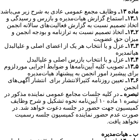
ده ۱۳ـ
وظایف مجمع عمومی عادی به شرح زیر می‌باشد:
۱ـ
‌استماع گزارش هیات‌مدیره و بازرس و رسیدگی و
تخاذ تصمیم نسبت به گزارش فعالیت‌های سالانه انجمن
۱ـ
اتخاذ تصمیم نسبت به ترازنامه و بودجه انجمن و
یزان حق عضویت
۱ـ
عزل و یا انتخاب هر یک از اعضای اصلی و علی­البدل
یات­مدیره
۱ـ
عزل و یا انتخاب بازرس اصلی و علی­البدل
۱ـ
تصویب کلیه آیین‌نامه‌ها و ضوابط اجرایی موردلزوم
رای پیشبرد امور انجمن به پیشنهاد هیات‌مدیره
۱ـ
تعیین روزنامه کثیرالانتشار برای انتشار آگهی‌های
نجمن
بصره ـ
در کلیه جلسات مجامع عمومی نماینده مذکور در
تبصره ۱ ماده ۱۰ آیین‌نامه نحوه تشکیل و شرح وظایف
میسیون جهت حضور در جلسه دعوت خواهد شد. در
ورت عدم حضور نماینده کمیسیون جلسه رسمیت
خواهد یافت.
 ـ هیات‌مدیره