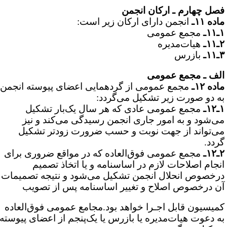
صل چهارم ـ ارکان انجمن
ده ۱۱ـ
انجمن دارای ارکان زیر است:
۱ـ
مجمع عمومی
۱ـ
هیات‌مدیره
۱ـ
بازرس
لف ـ مجمع عمومی
ده ۱۲ـ
مجمع عمومی از گردهمایی اعضای پیوسته انجمن
ه دو صورت زیر تشکیل می‌گردد:
۱ـ
مجمع عمومی عادی که هر سال یک‌بار تشکیل
ی‌شود و به امور جاری انجمن رسیدگی می‌کند و نیز
ی‌تواند از جهت نوبت و حسب ضرورت زودتر تشکیل
ردد.
۱ـ
مجمع عمومی فوق‌العاده که در مواقع ضروری برای
نجام اصلاحات لازم در اساسنامه و یا اتخاذ تصمیم
رخصوص انحلال انجمن تشکیل می‌شود و نتیجه تصمیمات
ن درخصوص اصلاح و تغییر اساسنامه پس از تصویب
میسیون قابل اجـرا خواهد بود.مجامع عمومی فوق‌العاده
ه دعوت هیات‌مدیره یا بازرس یا یک‌پنجم از اعضای پیوسته