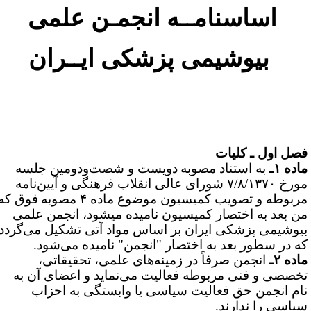
اساسنامــه انجمـن علمی
بیوشیمی پزشکی ایــران
صل اول ـ کلیات
اده ۱ـ
به استناد مصوبه
دویست ‌و شصت‌ودومین جلسه
مورخ ۷/۸/۱۳۷۰ شورای عالی انقلاب فرهنگی و آیین‌نامه
ربوطه و تصویب کمیسیون موضوع ماده ۴ مصوبه
فوق که
ن بعد به اختصار کمیسیون نامیده می­شود، انجمن علمی
یوشیمی پزشکی ایران
بر اساس مواد آتی تشکیل می‌گردد
ه در سطور بعد به اختصار "انجمن" نامیده می‌شود.
اده ۲ـ
انجمن صرفاً در زمینه‌های علمی، تحقیقاتی،
خصصی و فنی مربوطه فعالیت می‌نماید و اعضای آن به
ام انجمن حق فعالیت سیاسی یا وابستگی به احزاب
یاسی را ندارند.