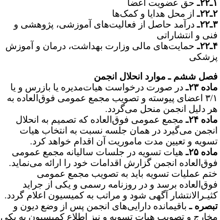
۲ـ
حق عضویت اعضا
۲ـ
از محل هدایا و کمک‌ها
۲ـ
درآمد حاصل از فعالیت‌های آموزشی، پژوهشی و
نی و انتشاراتی
۲ـ
حمایت‌های مالی وزارت بهداشت، درمان و آموزش
زشکی
صل ششم ـ موارد انحلال انجمن
ده ۲۳ـ
در صورت درخواست هیات‌مدیره یا بازرس و یا
۳/۱ اعضای پیوسته و تصویب مجمع عمومی فوق‌العاده به
ر دلیل انجمن منحل می‌گردد.
ده ۲۴ـ
مجمع عمومی فوق‌العاده که تصمیم به انحلال
نجمن می‌گیرد در همان جلسه نسبت به انتخاب هیات‌
سویه و تعیین مدت ماموریت آن اقدام خواهد کرد.
ده ۲۵ـ
هیات تسویه در جلسات سالیانه مجمع عمومی
وق‌العاده انجمن گزارش اقدامات خود را ارائه می‌نماید.
تم عملیات تسویه باید به تصویب مجمع عمومی
وق‌العاده برسد و در روزنامه رسمی و یکی از جراید
ثیـرالانتشار آگهی شود و مراتب به کمیسیون اعلام گردد.
بصره ـ
باقیمانده دارایی‌های انجمن پس از وضع دیون و
خارج و تصویب هیات تسویه و نیز اطلاع کمیسیون به یکی