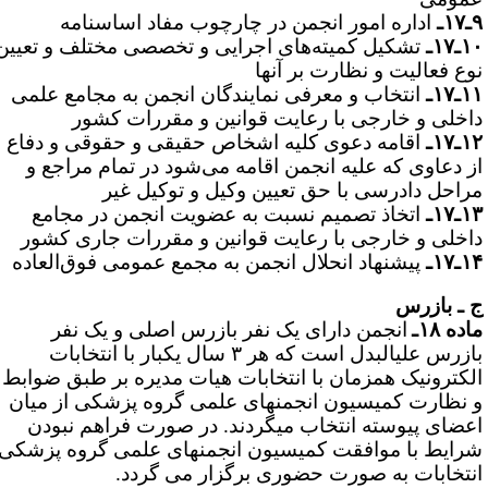
۱ـ
اداره امور انجمن در چارچوب مفاد اساسنامه
ـ۱۷ـ
تشکیل کمیته‌های اجرایی و تخصصی مختلف و تعیین
وع فعالیت و نظارت بر آنها
ـ۱۷ـ
انتخاب و معرفی نمایندگان انجمن به مجامع علمی
اخلی و خارجی با رعایت قوانین و مقررات کشور
ـ۱۷ـ
اقامه دعوی کلیه اشخاص حقیقی و حقوقی و دفاع
ز دعاوی که علیه انجمن اقامه می‌شود در تمام مراجع و
راحل دادرسی با حق تعیین وکیل و توکیل غیر
ـ۱۷ـ
اتخاذ تصمیم نسبت به عضویت انجمن در مجامع
اخلی و خارجی با رعایت قوانین و مقررات جاری کشور
ـ۱۷ـ
پیشنهاد انحلال انجمن به مجمع عمومی فوق‌العاده
 ـ بازرس
ده ۱۸ـ
انجمن دارای یک نفر بازرس اصلی و یک نفر
بازرس علی­البدل است که هر ۳ سال یکبار با انتخابات
لکترونیک همزمان با انتخابات هیات مدیره بر طبق ضوابط
 نظارت کمیسیون انجمن­های علمی گروه پزشکی از میان
عضای پیوسته انتخاب می­گردند. در صورت فراهم نبودن
رایط با موافقت کمیسیون انجمن­های علمی گروه پزشکی
نتخابات به صورت حضوری برگزار می گردد.