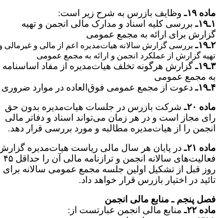
ده ۱۹ـ
وظایف بازرس به شرح زیر است:
۱ـ
بررسی کلیه اسناد و مدارک مالی انجمن و تهیه
زارش برای ارائه به مجمع عمومی
۱ـ
بررسی گزارش سالانه هیات‌مدیره اعم از مالی و غیرمالی و
هیه گزارش از عملکرد انجمن و ارائه به مجمع عمومی
۱ـ
گزارش هرگونه تخلف هیات‌مدیره از مفاد اساسنامه
ه مجمع عمومی
۱ـ
دعوت از مجمع عمومی فوق‌العاده در موارد ضروری
ده ۲۰ـ
شرکت بازرس در جلسات هیات‌مدیره بدون حق
ای مجاز است و در هر زمان می‌تواند اسناد و دفاتر مالی
نجمن را از هیات‌مدیره مطالبه و مورد بررسی قرار دهد.
ده ۲۱ـ
در پایان هر سال مالی ریاست هیات‌مدیره گزارش
فعالیت‌های سالانه انجمن و ترازنامه مالی آن را حداقل ۴۵
وز قبل از تشکیل اولین جلسه مجمع عمومی سالانه برای
ائید در اختیار بازرس قرار خواهد داد.
صل پنجم ـ منابع مالی انجمن
ده ۲۲ـ
منابع مالی انجمن عبارتست از: