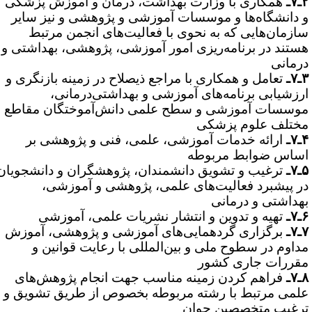
۷ـ
همکاری با وزارت بهداشت، درمان و آموزش پزشکی
 دانشگاه‌ها و موسسات آموزشی و پژوهشی و نیز سایر
ازمان‌هایی که به نحوی با فعالیت‌های انجمن مرتبط
ستند در برنامه‌ریزی امور آموزشی، پژوهشی،‌ بهداشتی و
رمانی
۷ـ
تعامل و همکاری با مراجع ذیصلاح در زمینه بازنگری و
رزشیابی برنامه‌های آموزشی و بهداشتی‌درمانی،
وسسات آموزشی و سطح علمی دانش‌آموختگان مقاطع
ختلف علوم پزشکی
۷ـ
ارائه خدمات آموزشی، علمی، فنی و پژوهشی بر
ساس ضوابط مربوطه
۷ـ
ترغیب و تشویق دانشمندان،‌ پژوهشگران و دانشجویان
ر پیشبرد فعالیت‌های علمی، پژوهشی و آموزشی،
هداشتی‌ و درمانی
۷ـ
تهیه و تدوین و انتشار نشریات علمی، آموزشی
۷ـ
برگزاری گردهمایی‌های آموزشی و پژوهشی،
آموزش
داوم
در سطوح ملی و بین‌المللی با رعایت قوانین و
قررات جاری کشور
۷ـ
فراهم کردن زمینه مناسب جهت انجام پژوهش‌های
لمی مرتبط با رشته مربوطه بخصوص از طریق تشویق و
رغیب متخصصین جوان