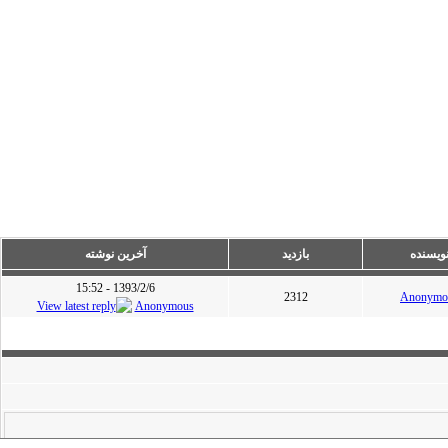
ویسنده
بازدید
آخرین نوشته
1393/2/6 - 15:52
2312
Anonymo
Anonymous